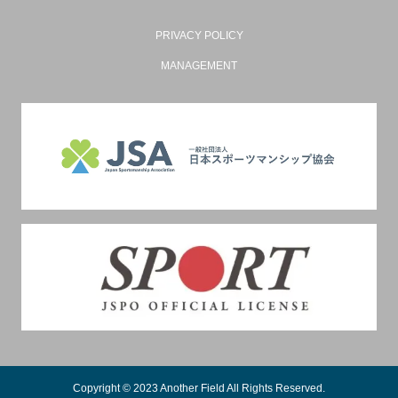
PRIVACY POLICY
MANAGEMENT
Copyright © 2023 Another Field All Rights Reserved.