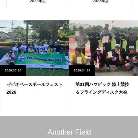
2023年度
2022年度
2026.05.16
2026.04.29
ゼビオベースボールフェスト
第31回ハマピック 陸上競技
2026
＆フライングディスク大会
Another Field