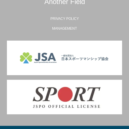
Another Field
PRIVACY POLICY
MANAGEMENT