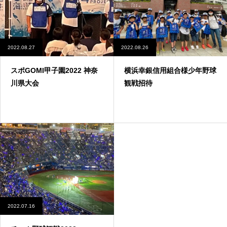
2022.08.27
2022.08.26
スポGOMI甲子園2022 神奈
横浜幸銀信用組合様少年野球
川県大会
観戦招待
2022.07.16