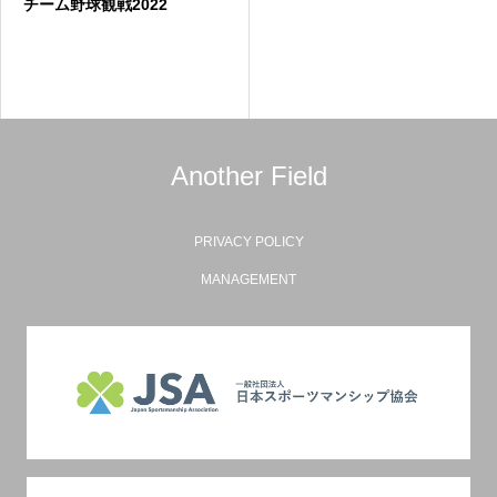
チーム野球観戦2022
Another Field
PRIVACY POLICY
MANAGEMENT