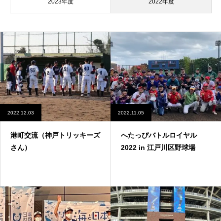
2023年度
2022年度
2022.12.03
2022.11.05
港町交流（神戸トリッキーズ
へたっぴバトルロイヤル
さん）
2022 in 江戸川区野球場