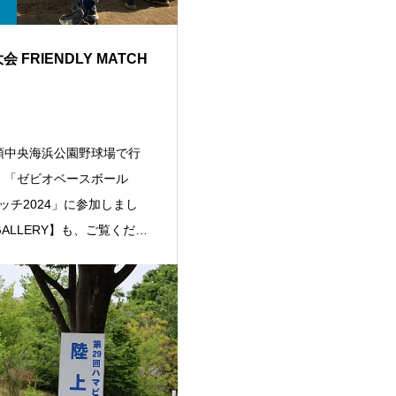
大会 FRIENDLY MATCH
頭中央海浜公園野球場で行
、「ゼビオベースボール
マッチ2024」に参加しまし
ALLERY】も、ご覧くださ