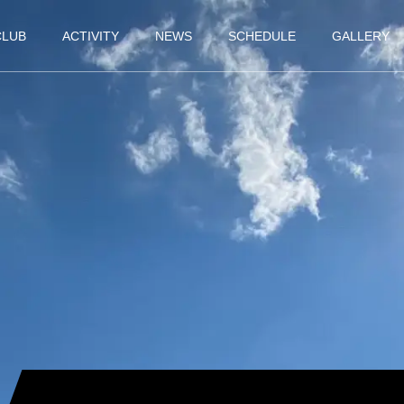
CLUB
ACTIVITY
NEWS
SCHEDULE
GALLERY