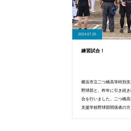
2024.07.20
練習試合！
横浜市立二つ橋高等特別支
野球部と、昨年に引き続き
合を行いました。二つ橋高
支援学校野球部関係者の方
りがとうございま