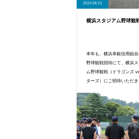
2024.08.21
横浜スタジアム野球観
本年も、横浜幸銀信用組合
野球観戦招待にて、横浜ス
ム野球観戦（ドラゴンズ vs
ターズ）にご招待いただき
た。【GAL