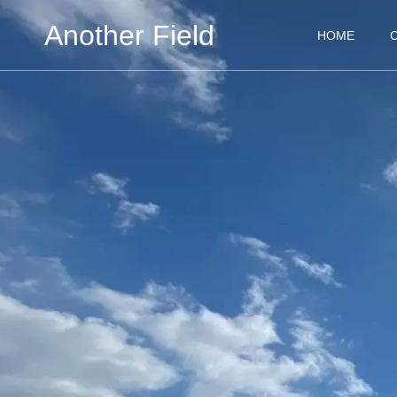
Another Field
HOME