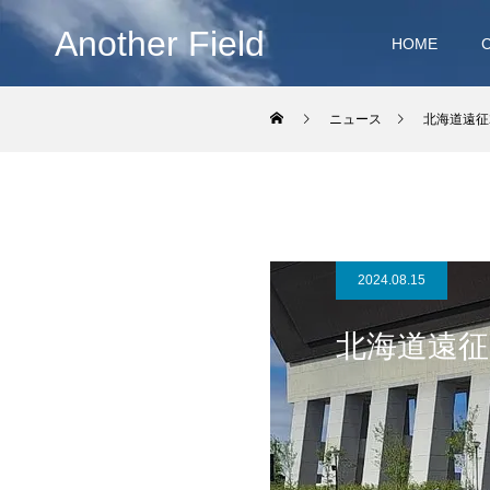
Another Field
HOME
ニュース
北海道遠征2
2024.08.15
北海道遠征2