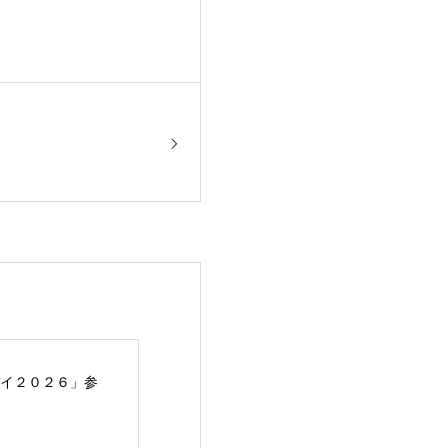
イ２０２６」参