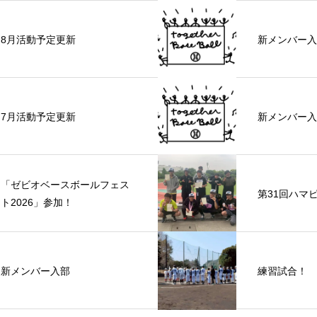
8月活動予定更新
新メンバー入
7月活動予定更新
新メンバー入
「ゼビオベースボールフェス
第31回ハマ
ト2026」参加！
新メンバー入部
練習試合！