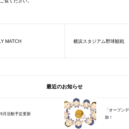
ご覧ください。
LY MATCH
横浜スタジアム野球観戦
最近のお知らせ
「オープンデ
9月活動予定更新
加！