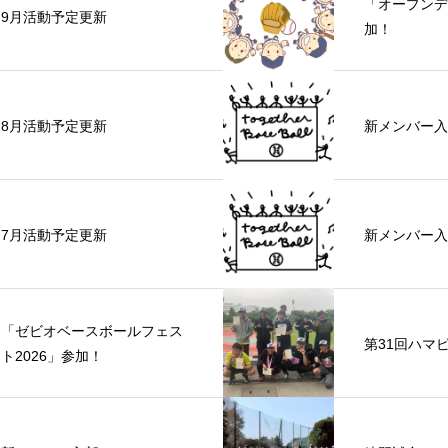
「オープンデ
9月活動予定更新
加！
8月活動予定更新
新メンバー入
7月活動予定更新
新メンバー入
「ゼビオベースボールフェス
第31回ハマ
ト2026」参加！