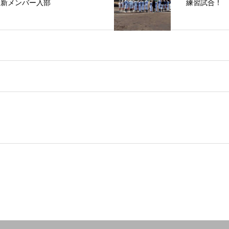
新メンバー入部
練習試合！