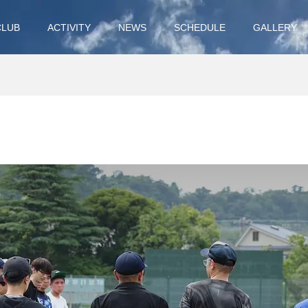
CLUB
ACTIVITY
NEWS
SCHEDULE
GALLERY