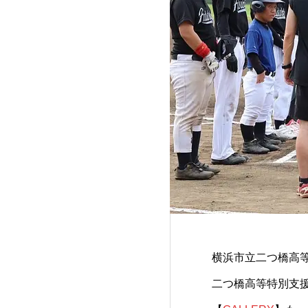
横浜市立二つ橋高
二つ橋高等特別支