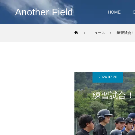
Another Field
HOME
ニュース
練習試合！
2024.07.20
練習試合！