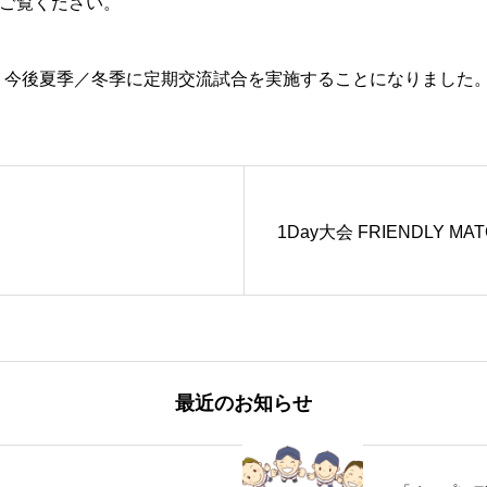
ご覧ください。
、今後夏季／冬季に定期交流試合を実施することになりました
！
1Day大会 FRIENDLY MA
最近のお知らせ