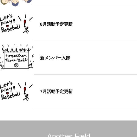
8月活動予定更新
新メンバー入部
7月活動予定更新
Another Field