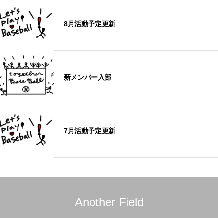
8月活動予定更新
新メンバー入部
7月活動予定更新
Another Field