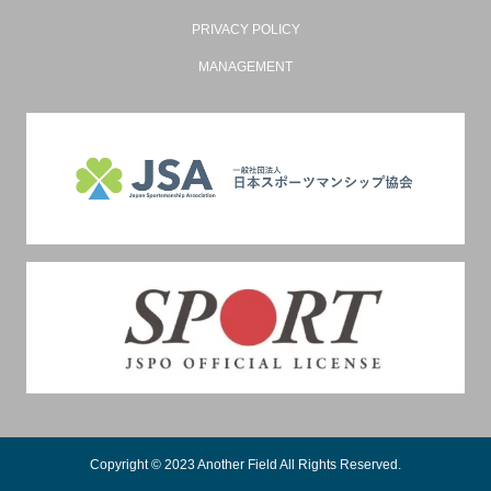
PRIVACY POLICY
MANAGEMENT
Copyright © 2023 Another Field All Rights Reserved.