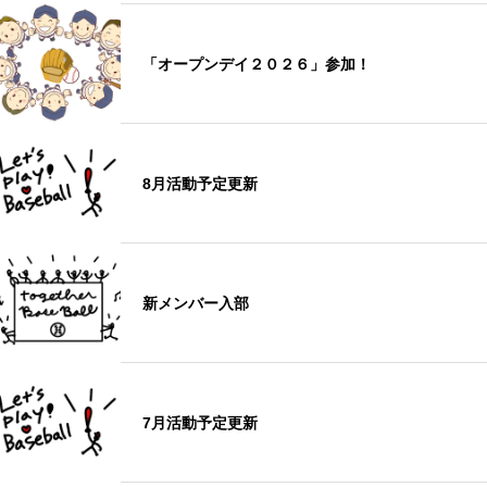
「オープンデイ２０２６」参加！
8月活動予定更新
新メンバー入部
7月活動予定更新