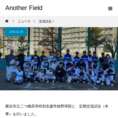
Another Field
ニュース
交流試合！
2024.11.30
交流試合！
横浜市立二つ橋高等特別支援学校野球部と、定期交流試合（冬
季）を行いました。