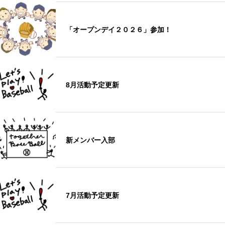
「オープンデイ２０２６」参加！
8月活動予定更新
新メンバー入部
7月活動予定更新