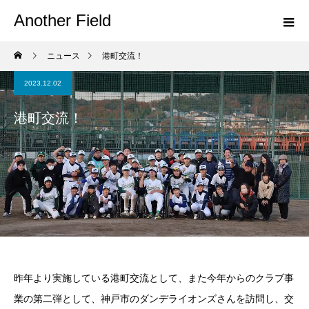
Another Field
ニュース
港町交流！
2023.12.02
港町交流！
昨年より実施している港町交流として、また今年からのクラブ事
業の第二弾として、神戸市のダンデライオンズさんを訪問し、交