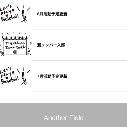
8月活動予定更新
新メンバー入部
7月活動予定更新
Another Field