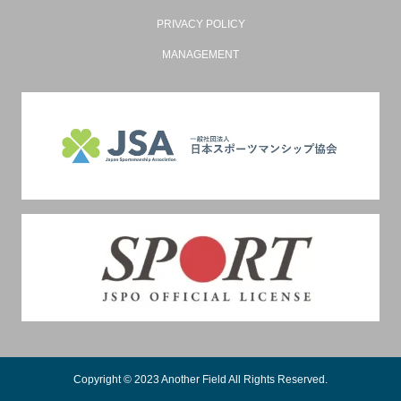
PRIVACY POLICY
MANAGEMENT
Copyright © 2023 Another Field All Rights Reserved.