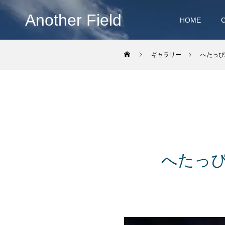
Another Field
HOME
ギャラリー
へたっぴ
へたっぴ