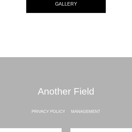
GALLERY
Another Field
PRIVACY POLICY
MANAGEMENT