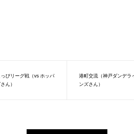
っぴリーグ戦（vs ホッパ
港町交流（神戸ダンデラ
ズさん）
ンズさん）